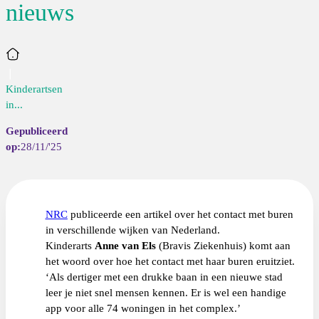
nieuws
Home
Kinderartsen
in...
28/11/'25
NRC
publiceerde een artikel over het contact met buren
in verschillende wijken van Nederland.
Kinderarts
Anne van Els
(Bravis Ziekenhuis) komt aan
het woord over hoe het contact met haar buren eruitziet.
‘Als dertiger met een drukke baan in een nieuwe stad
leer je niet snel mensen kennen. Er is wel een handige
app voor alle 74 woningen in het complex.’