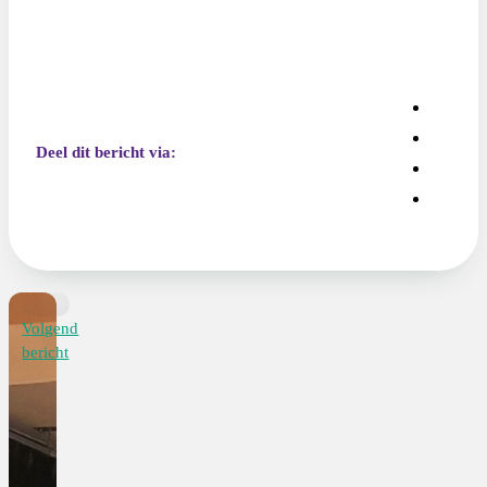
Deel dit bericht via:
Volgend
bericht