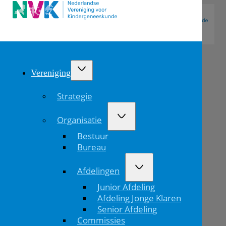
Vereniging
Strategie
Organisatie
Bestuur
Bureau
Afdelingen
De
Junior Afdeling
14e
Afdeling Jonge Klaren
Senior Afdeling
Historische
Commissies