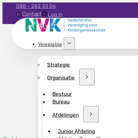
088 - 282 33 06
Contact
Log in
Vereniging
Strategie
Organisatie
Bestuur
Bureau
Afdelingen
Junior Afdeling