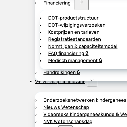
Financiering
DOT-productstructuur
DOT-wijzigingsverzoeken
Kostprijzen en tarieven
Registratiestandaarden
Normtijden & capaciteitsmodel
FAQ financiering 🔒
Medisch management 🔒
Handreikingen 🔒
Wetenschap en innovatie
Onderzoeksnetwerken kindergenee
Nieuws Wetenschap
Videoreeks Kindergeneeskunde & W
NVK Wetenschapsdag