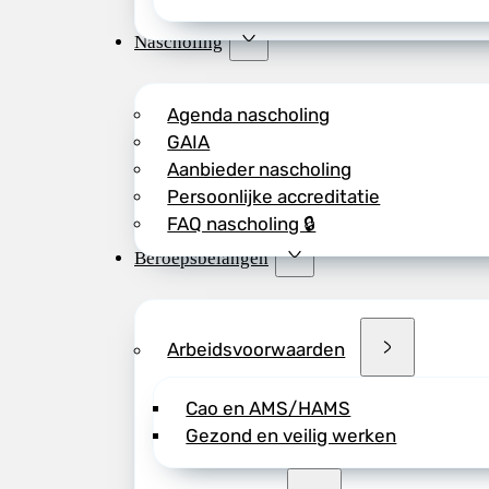
Nascholing
Agenda nascholing
GAIA
Aanbieder nascholing
Persoonlijke accreditatie
FAQ nascholing 🔒
Beroepsbelangen
Arbeidsvoorwaarden
Cao en AMS/HAMS
Gezond en veilig werken