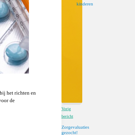
kinderen
ij het richten en
voor de
Vorig
bericht
Zorgevaluaties
gezocht!