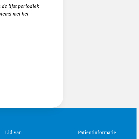
 de lijst periodiek
stemd met het
Lid van
Patiëntinformatie