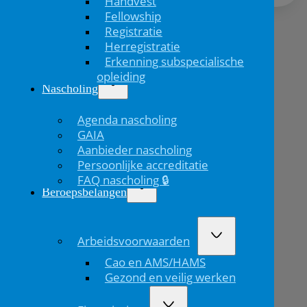
Handvest
Fellowship
Registratie
Herregistratie
Erkenning subspecialische
opleiding
Nascholing
Agenda nascholing
GAIA
Aanbieder nascholing
Persoonlijke accreditatie
FAQ nascholing 🔒
Beroepsbelangen
Arbeidsvoorwaarden
Cao en AMS/HAMS
Gezond en veilig werken