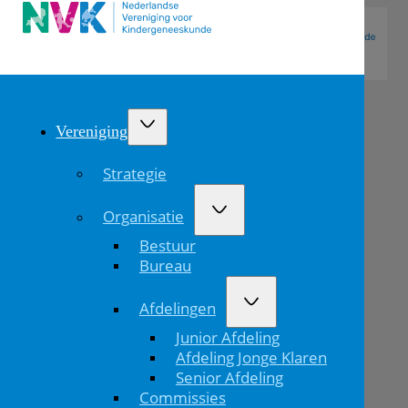
Vereniging
Strategie
Organisatie
Bestuur
Bureau
Afdelingen
Oproep:
Junior Afdeling
experts
Afdeling Jonge Klaren
Senior Afdeling
gezocht
Commissies