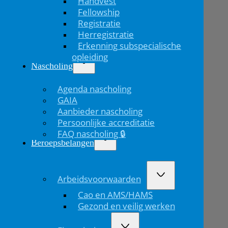
Handvest
Fellowship
Registratie
Herregistratie
Erkenning subspecialische
opleiding
Nascholing
Agenda nascholing
GAIA
Aanbieder nascholing
Persoonlijke accreditatie
FAQ nascholing 🔒
Beroepsbelangen
Arbeidsvoorwaarden
Cao en AMS/HAMS
Gezond en veilig werken