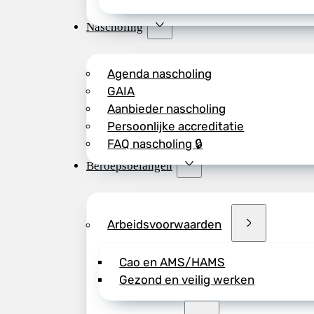
Nascholing
Agenda nascholing
GAIA
Aanbieder nascholing
Persoonlijke accreditatie
FAQ nascholing 🔒
Beroepsbelangen
Arbeidsvoorwaarden
Cao en AMS/HAMS
Gezond en veilig werken