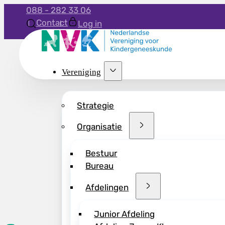
088 - 282 33 06
Contact
Log in
Vereniging
Strategie
Organisatie
Bestuur
Bureau
Afdelingen
Junior Afdeling