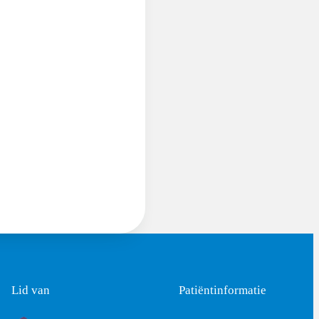
Lid van
Patiëntinformatie