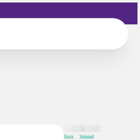
Vorig
Volgend