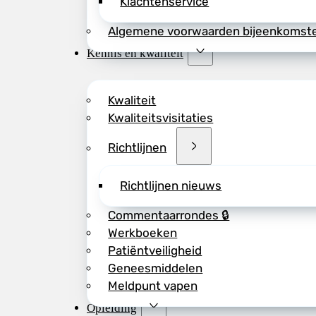
Klachtenservice
Algemene voorwaarden bijeenkomst
Kennis en kwaliteit
Kwaliteit
Kwaliteitsvisitaties
Richtlijnen
Richtlijnen nieuws
Commentaarrondes 🔒
Werkboeken
Patiëntveiligheid
Geneesmiddelen
Meldpunt vapen
Opleiding