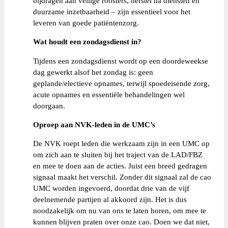
bijdragen aan veilige roosters, herstel na diensten en
duurzame inzetbaarheid – zijn essentieel voor het
leveren van goede patiëntenzorg.
Wat houdt een zondagsdienst in?
Tijdens een zondagsdienst wordt op een doordeweekse
dag gewerkt alsof het zondag is: geen
geplande/electieve opnames, terwijl spoedeisende zorg,
acute opnames en essentiële behandelingen wel
doorgaan.
Oproep aan NVK-leden in de UMC’s
De NVK roept leden die werkzaam zijn in een UMC op
om zich aan te sluiten bij het traject van de LAD/FBZ
en mee te doen aan de acties. Juist een breed gedragen
signaal maakt het verschil. Zonder dit signaal zal de cao
UMC worden ingevoerd, doordat drie van de vijf
deelnemende partijen al akkoord zijn. Het is dus
noodzakelijk om nu van ons te laten horen, om mee te
kunnen blijven praten over onze cao. Doen we dat niet,