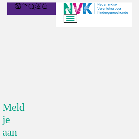
Meld
je
aan