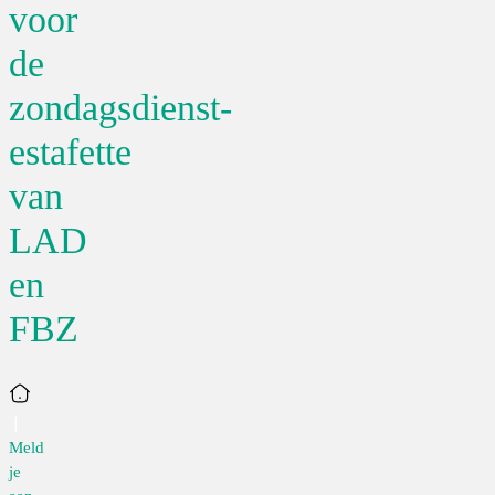
voor
de
zondagsdienst-
estafette
van
LAD
en
FBZ
Home
Meld
je