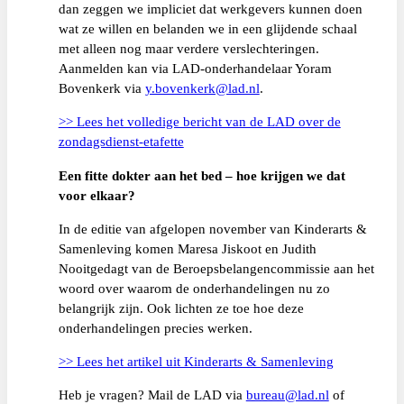
dan zeggen we impliciet dat werkgevers kunnen doen
wat ze willen en belanden we in een glijdende schaal
met alleen nog maar verdere verslechteringen.
Aanmelden kan via LAD-onderhandelaar Yoram
Bovenkerk via
y.bovenkerk@lad.nl
.
>> Lees het volledige bericht van de LAD over de
zondagsdienst-etafette
Een fitte dokter aan het bed – hoe krijgen we dat
voor elkaar?
In de editie van afgelopen november van Kinderarts &
Samenleving komen Maresa Jiskoot en Judith
Nooitgedagt van de Beroepsbelangencommissie aan het
woord over waarom de onderhandelingen nu zo
belangrijk zijn. Ook lichten ze toe hoe deze
onderhandelingen precies werken.
>> Lees het artikel uit Kinderarts & Samenleving
Heb je vragen? Mail de LAD via
bureau@lad.nl
of