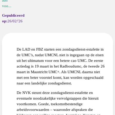
aan
voo...
26/02/'26
De LAD en FBZ starten een zondagsdienst-estafette in
de UMC’s, nadat UMCNL niet is ingegaan op de eisen
uit het ultimatum voor een betere cao UMC. De eerste
actiedag is 19 maart in het Radboudumc, de tweede 26
maart in Maastricht UMC+. Als UMCNL daarna niet
met een beter voorstel komt, kan worden opgeschaald
naar een landelijke zondagsdienst.
De NVK steunt deze zondagsdienst-estafette en
eventuele noodzakelijke vervolgstappen die hieruit
voortkomen. Goede, toekomstbestendige
arbeidsvoorwaarden – waaronder afspraken die