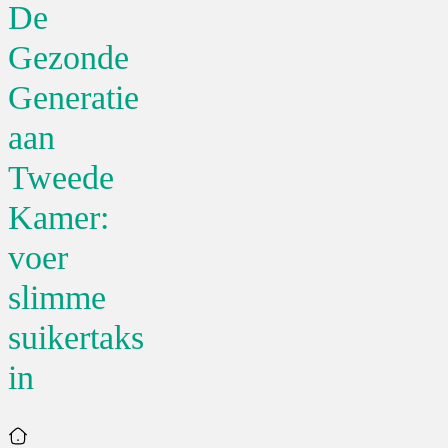
De
Gezonde
Generatie
aan
Tweede
Kamer:
voer
slimme
suikertaks
in
Home