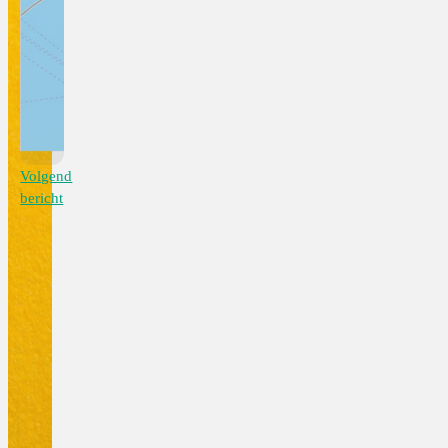
Volgend
bericht