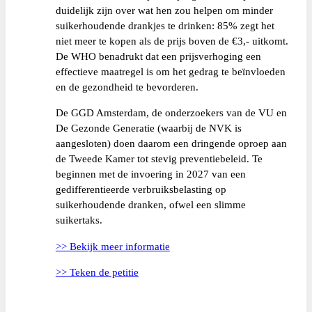
duidelijk zijn over wat hen zou helpen om minder
suikerhoudende drankjes te drinken: 85% zegt het
niet meer te kopen als de prijs boven de €3,- uitkomt.
De WHO benadrukt dat een prijsverhoging een
effectieve maatregel is om het gedrag te beïnvloeden
en de gezondheid te bevorderen.
De GGD Amsterdam, de onderzoekers van de VU en
De Gezonde Generatie (waarbij de NVK is
aangesloten) doen daarom een dringende oproep aan
de Tweede Kamer tot stevig preventiebeleid. Te
beginnen met de invoering in 2027 van een
gedifferentieerde verbruiksbelasting op
suikerhoudende dranken, ofwel een slimme
suikertaks.
>> Bekijk meer informatie
>> Teken de petitie