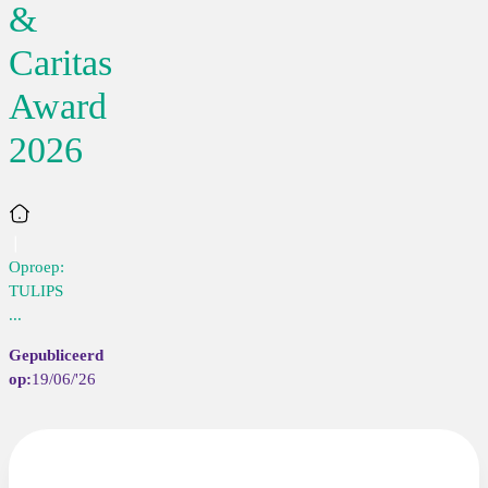
&
Caritas
Award
2026
Home
Oproep:
TULIPS
...
19/06/'26