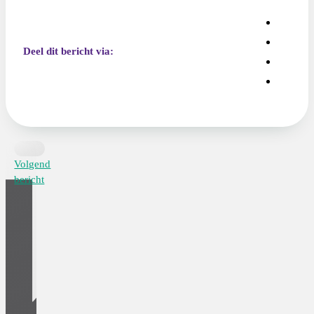
Deel dit bericht via:
Volgend
bericht