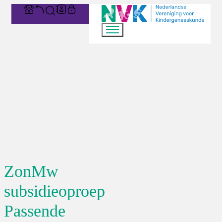
ZonMw
subsidieoproep
Passende