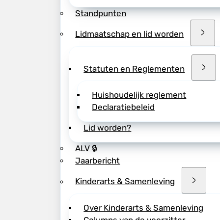
Standpunten
Lidmaatschap en lid worden
Deel dit bericht vi
Statuten en Reglementen
Huishoudelijk reglement
Declaratiebeleid
Lid worden?
ALV 🔒
Jaarbericht
Kinderarts & Samenleving
Over Kinderarts & Samenleving