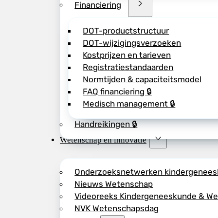
Financiering
DOT-productstructuur
DOT-wijzigingsverzoeken
Kostprijzen en tarieven
Registratiestandaarden
Normtijden & capaciteitsmodel
FAQ financiering 🔒
Medisch management 🔒
Handreikingen 🔒
Wetenschap en innovatie
Onderzoeksnetwerken kindergenee
Nieuws Wetenschap
Videoreeks Kindergeneeskunde & W
NVK Wetenschapsdag