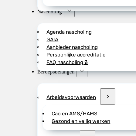
Nascholing
Agenda nascholing
GAIA
Aanbieder nascholing
Persoonlijke accreditatie
FAQ nascholing 🔒
Beroepsbelangen
Arbeidsvoorwaarden
Cao en AMS/HAMS
Gezond en veilig werken