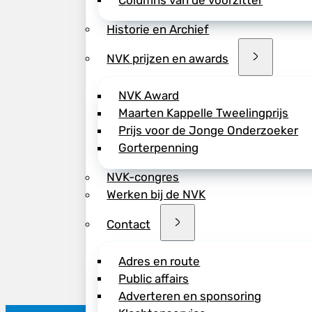
Columns van de voorzitter
Historie en Archief
NVK prijzen en awards
NVK Award
Maarten Kappelle Tweelingprijs
Prijs voor de Jonge Onderzoeker
Gorterpenning
NVK-congres
Werken bij de NVK
Contact
Adres en route
Public affairs
Adverteren en sponsoring