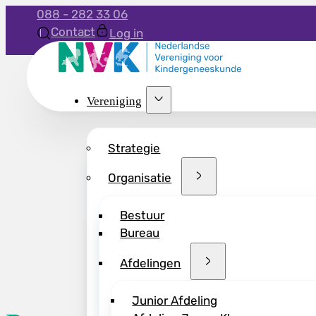
088 - 282 33 06
Contact
Log in
Vereniging
Strategie
Organisatie
Bestuur
Bureau
Afdelingen
Junior Afdeling