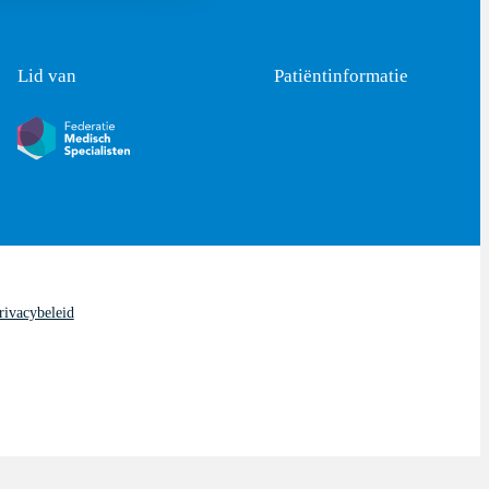
Lid van
Patiëntinformatie
rivacybeleid