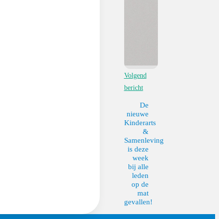
Volgend
bericht
De
nieuwe
Kinderarts
&
Samenleving
is deze
week
bij alle
leden
op de
mat
gevallen!