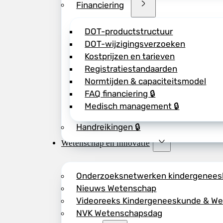
Financiering
DOT-productstructuur
DOT-wijzigingsverzoeken
Kostprijzen en tarieven
Registratiestandaarden
Normtijden & capaciteitsmodel
FAQ financiering 🔒
Medisch management 🔒
Handreikingen 🔒
Wetenschap en innovatie
Onderzoeksnetwerken kindergenee
Nieuws Wetenschap
Videoreeks Kindergeneeskunde & W
NVK Wetenschapsdag