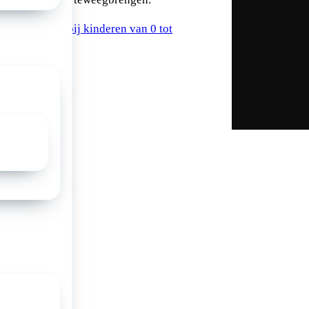
ijn Obstipatie bij kinderen van 0 tot
a: