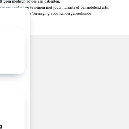
 geen medisch advies aan patiënten.
n je om contact op te nemen met jouw huisarts of behandelend arts.
 2026, Nederlandse Vereniging voor Kindergeneeskunde
g