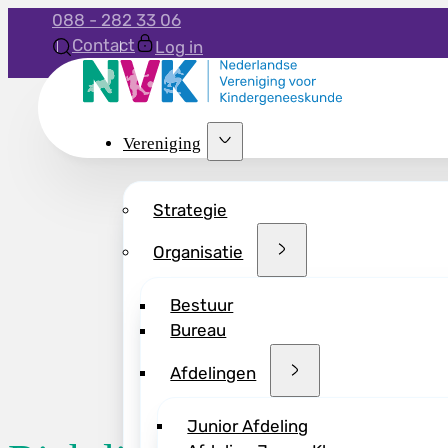
088 - 282 33 06
Contact
Log in
Vereniging
Strategie
Organisatie
Bestuur
Bureau
Afdelingen
Junior Afdeling