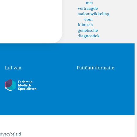
met
vertraagde
taalontwikkeling
voor
klinisch
genetische
diagnostiek
Lid van
Patiëntinformatie
rivacybeleid