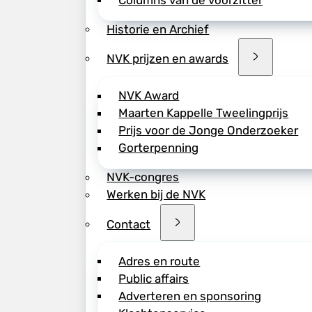
Columns van de voorzitter
Historie en Archief
NVK prijzen en awards
NVK Award
Maarten Kappelle Tweelingprijs
Prijs voor de Jonge Onderzoeker
Gorterpenning
NVK-congres
Werken bij de NVK
Contact
Adres en route
Public affairs
Adverteren en sponsoring