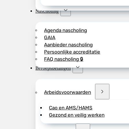
Nascholing
Agenda nascholing
GAIA
Aanbieder nascholing
Persoonlijke accreditatie
FAQ nascholing 🔒
Beroepsbelangen
Arbeidsvoorwaarden
Cao en AMS/HAMS
Gezond en veilig werken