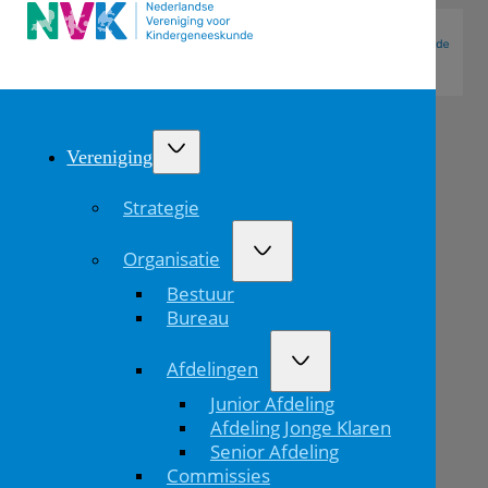
Vereniging
Strategie
Organisatie
Bestuur
Bureau
Afdelingen
Star-
Junior Afdeling
shl
Afdeling Jonge Klaren
Senior Afdeling
en
Commissies