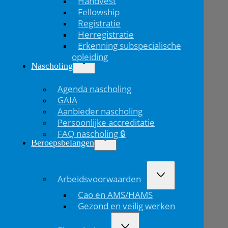
Handvest
Fellowship
Registratie
Herregistratie
Erkenning subspecialische
opleiding
Nascholing
Agenda nascholing
GAIA
Aanbieder nascholing
Persoonlijke accreditatie
FAQ nascholing 🔒
Beroepsbelangen
Arbeidsvoorwaarden
Cao en AMS/HAMS
Gezond en veilig werken