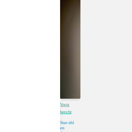
Vorig
bericht
Star-shl
en