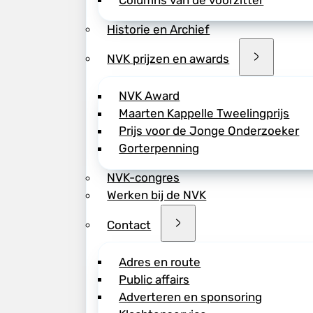
Columns van de voorzitter
Historie en Archief
NVK prijzen en awards
NVK Award
Maarten Kappelle Tweelingprijs
Prijs voor de Jonge Onderzoeker
Gorterpenning
NVK-congres
Werken bij de NVK
Contact
Adres en route
Public affairs
Adverteren en sponsoring