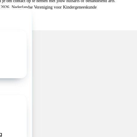
n je om contact op te nemen met jouw huisarts of behandelend arts.
 2026, Nederlandse Vereniging voor Kindergeneeskunde
g