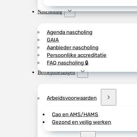
Nascholing
Agenda nascholing
GAIA
Aanbieder nascholing
Persoonlijke accreditatie
FAQ nascholing 🔒
Beroepsbelangen
Arbeidsvoorwaarden
Cao en AMS/HAMS
Gezond en veilig werken