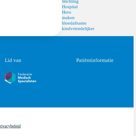
Stichting
Hospital
Hero
maken
bloedafname
kindvriendelijker
Lid van
Patiëntinformatie
rivacybeleid