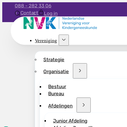
088 - 282 33 06
Contact
Log in
Vereniging
Strategie
Organisatie
Bestuur
Bureau
Afdelingen
Junior Afdeling