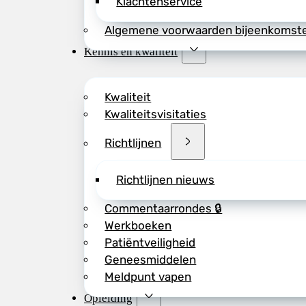
Klachtenservice
Algemene voorwaarden bijeenkomst
Kennis en kwaliteit
Kwaliteit
Kwaliteitsvisitaties
Richtlijnen
Richtlijnen nieuws
Commentaarrondes 🔒
Werkboeken
Patiëntveiligheid
Geneesmiddelen
Meldpunt vapen
Opleiding