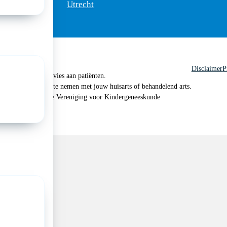
Utrecht
Disclaimer
P
 geen medisch advies aan patiënten.
n je om contact op te nemen met jouw huisarts of behandelend arts.
 2026, Nederlandse Vereniging voor Kindergeneeskunde