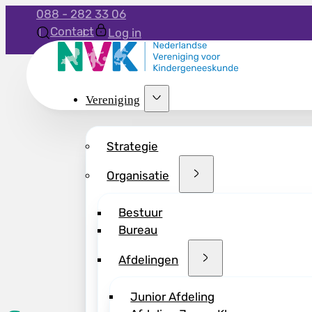
088 - 282 33 06
Contact
Log in
Vereniging
Strategie
Organisatie
Bestuur
Bureau
Afdelingen
Junior Afdeling