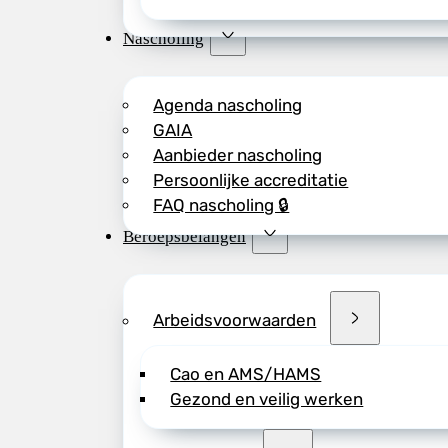
Nascholing
Agenda nascholing
GAIA
Aanbieder nascholing
Persoonlijke accreditatie
FAQ nascholing 🔒
Beroepsbelangen
Arbeidsvoorwaarden
Cao en AMS/HAMS
Gezond en veilig werken