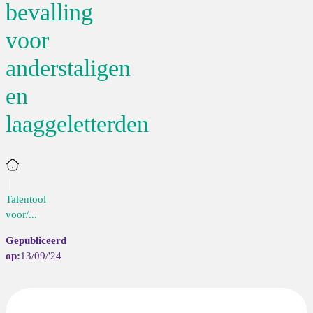
bevalling
voor
anderstaligen
en
laaggeletterden
Home
Talentool
voor/...
13/09/'24