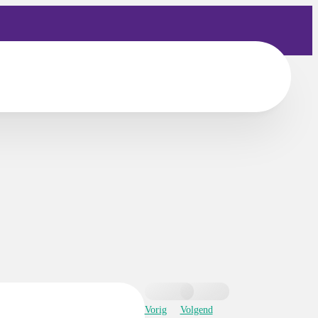
Vorig
Volgend