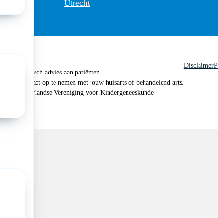
Utrecht
Disclaimer
P
 geen medisch advies aan patiënten.
n je om contact op te nemen met jouw huisarts of behandelend arts.
 2026, Nederlandse Vereniging voor Kindergeneeskunde