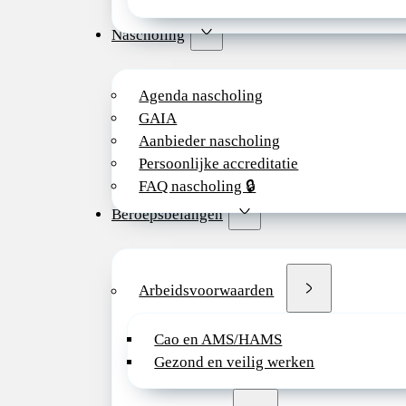
Nascholing
Agenda nascholing
GAIA
Aanbieder nascholing
Persoonlijke accreditatie
FAQ nascholing 🔒
Beroepsbelangen
Arbeidsvoorwaarden
Cao en AMS/HAMS
Gezond en veilig werken