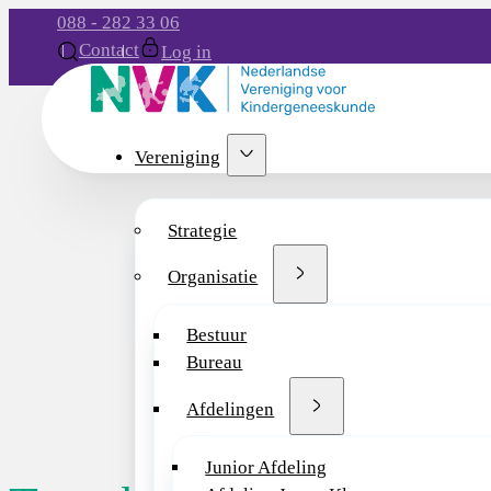
088 - 282 33 06
Contact
Log in
Vereniging
Strategie
Organisatie
Bestuur
Bureau
Afdelingen
Junior Afdeling