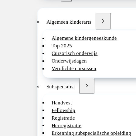
Algemeen kinderarts
Algemene kindergeneeskunde
Top 2025
Cursorisch onderwijs
Onderwijsdagen
Verplichte cursussen
Subspecialist
Handvest
Fellowship
Registratie
Herregistratie
Erkenning subspecialische opleiding