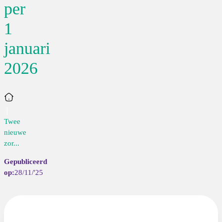
per
1
januari
2026
Home
Twee
nieuwe
zor...
28/11/'25