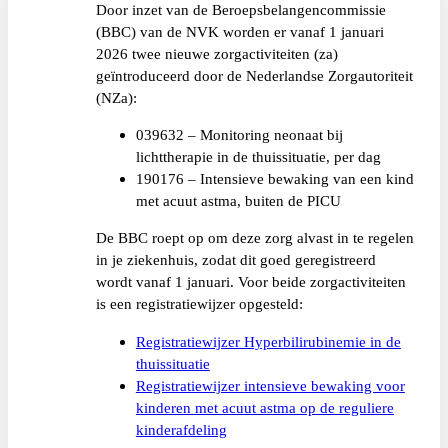
Door inzet van de Beroepsbelangencommissie
(BBC) van de NVK worden er vanaf 1 januari
2026 twee nieuwe zorgactiviteiten (za)
geïntroduceerd door de Nederlandse Zorgautoriteit
(NZa):
039632 – Monitoring neonaat bij
lichttherapie in de thuissituatie, per dag
190176 – Intensieve bewaking van een kind
met acuut astma, buiten de PICU
De BBC roept op om deze zorg alvast in te regelen
in je ziekenhuis, zodat dit goed geregistreerd
wordt vanaf 1 januari. Voor beide zorgactiviteiten
is een registratiewijzer opgesteld:
Registratiewijzer Hyperbilirubinemie in de
thuissituatie
Registratiewijzer intensieve bewaking voor
kinderen met acuut astma op de reguliere
kinderafdeling