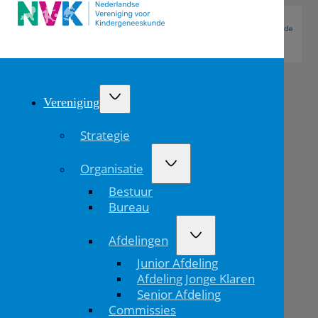
Vereniging
Strategie
Organisatie
Bestuur
Bureau
Afdelingen
Twee
Junior Afdeling
vacatures
Afdeling Jonge Klaren
Senior Afdeling
open
Commissies