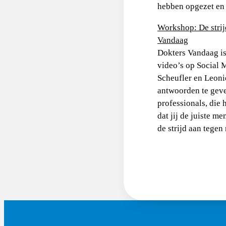
hebben opgezet en 
Workshop: De strij
Vandaag
Dokters Vandaag is
video’s op Social 
Scheufler en Leonie
antwoorden te geve
professionals, die 
dat jij de juiste 
de strijd aan tege