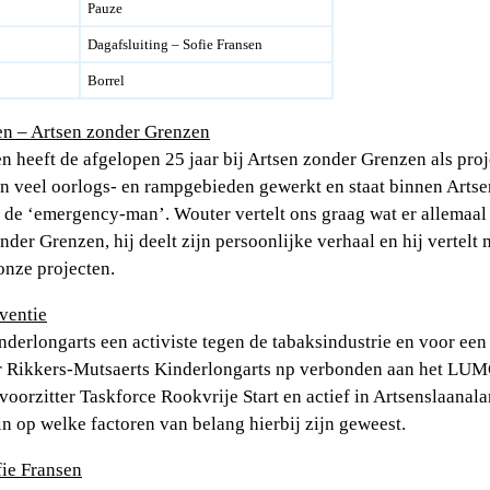
Pauze
Dagafsluiting – Sofie Fransen
Borrel
n – Artsen zonder Grenzen
 heeft de afgelopen 25 jaar bij Artsen zonder Grenzen als proj
 in veel oorlogs- en rampgebieden gewerkt en staat binnen Arts
 de ‘emergency-man’. Wouter vertelt ons graag wat er allemaal 
der Grenzen, hij deelt zijn persoonlijke verhaal en hij vertelt
 onze projecten.
ventie
derlongarts een activiste tegen de tabaksindustrie en voor een 
 Rikkers-Mutsaerts Kinderlongarts np verbonden aan het LUMC
orzitter Taskforce Rookvrije Start en actief in Artsenslaanala
n op welke factoren van belang hierbij zijn geweest.
fie Fransen