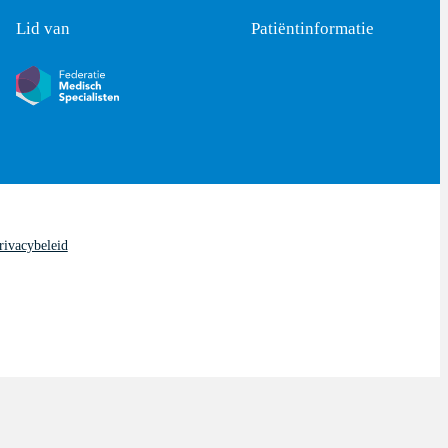
Lid van
Patiëntinformatie
rivacybeleid