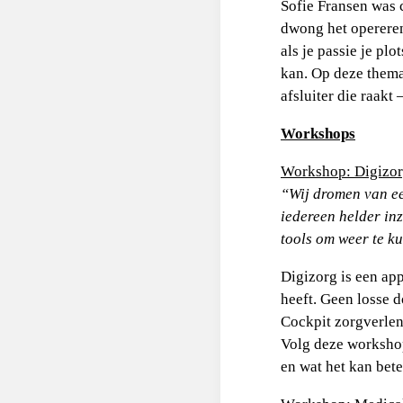
Sofie Fransen was 
dwong het opereren 
als je passie je pl
kan. Op deze thema
afsluiter die raakt
Workshops
Workshop: Digizorg
“Wij dromen van ee
iedereen helder in
tools om weer te ku
Digizorg is een ap
heeft. Geen losse 
Cockpit zorgverlen
Volg deze workshop
en wat het kan bete