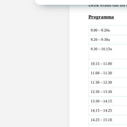
Denk eraan dat dit 
Programma
9.00 – 9.20u
9.20 – 9.30u
9.30 – 10.15u
10.15 – 11.00
11.00 – 11.30
11.30 – 12.30
12.30 – 13.30
13.30 – 14.15
14.15 – 14.25
14.25 – 15.10