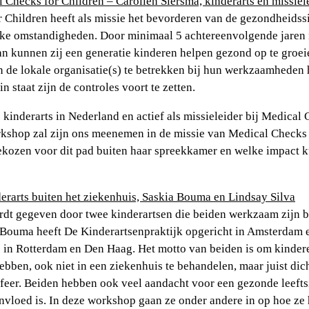
Checks for Children – Carolien Siersma, kinderarts en missiel
 Children heeft als missie het bevorderen van de gezondheidssi
jke omstandigheden. Door minimaal 5 achtereenvolgende jaren 
an kunnen zij een generatie kinderen helpen gezond op te groei
n de lokale organisatie(s) te betrekken bij hun werkzaamheden 
n staat zijn de controles voort te zetten.
 kinderarts in Nederland en actief als missieleider bij Medical 
rkshop zal zijn ons meenemen in de missie van Medical Checks 
ekozen voor dit pad buiten haar spreekkamer en welke impact k
rarts buiten het ziekenhuis, Saskia Bouma en Lindsay Silva
t gegeven door twee kinderartsen die beiden werkzaam zijn b
 Bouma heeft De Kinderartsenpraktijk opgericht in Amsterdam 
j in Rotterdam en Den Haag. Het motto van beiden is om kinder
bben, ook niet in een ziekenhuis te behandelen, maar juist dich
feer. Beiden hebben ook veel aandacht voor een gezonde leeftsij
invloed is. In deze workshop gaan ze onder andere in op hoe ze