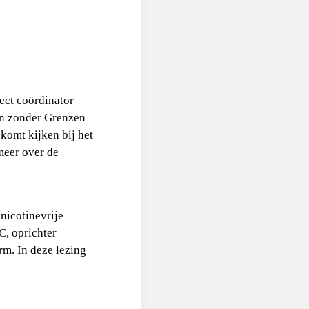
ect coördinator
en zonder Grenzen
komt kijken bij het
 meer over de
nicotinevrije
, oprichter
rm. In deze lezing