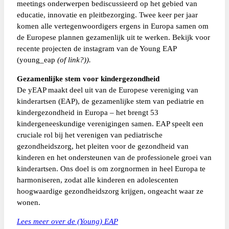
meetings onderwerpen bediscussieerd op het gebied van
educatie, innovatie en pleitbezorging. Twee keer per jaar
komen alle vertegenwoordigers ergens in Europa samen om
de Europese plannen gezamenlijk uit te werken. Bekijk voor
recente projecten de instagram van de Young EAP
(young_eap
(of link?)).
Gezamenlijke stem voor kindergezondheid
De yEAP maakt deel uit van de Europese vereniging van
kinderartsen (EAP), de gezamenlijke stem van pediatrie en
kindergezondheid in Europa – het brengt 53
kindergeneeskundige verenigingen samen. EAP speelt een
cruciale rol bij het verenigen van pediatrische
gezondheidszorg, het pleiten voor de gezondheid van
kinderen en het ondersteunen van de professionele groei van
kinderartsen. Ons doel is om zorgnormen in heel Europa te
harmoniseren, zodat alle kinderen en adolescenten
hoogwaardige gezondheidszorg krijgen, ongeacht waar ze
wonen.
Lees meer over de (Young) EAP